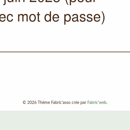
vec mot de passe)
© 2026 Thème Fabric'asso crée par
Fabric'web
.