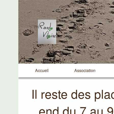
Accueil
Association
Il reste des pl
end du 7 au 9