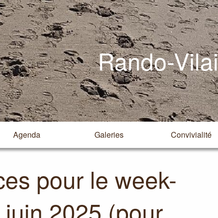
Rando-Vila
Agenda
Galeries
Convivialité
aces pour le week-
 juin 2025 (pour