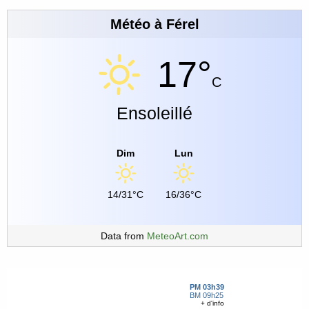
Météo à Férel
17°
C
Ensoleillé
Dim
Lun
14/31°C
16/36°C
Data from
MeteoArt.com