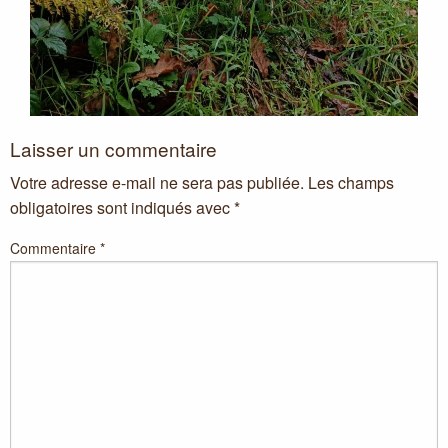
Laisser un commentaire
Votre adresse e-mail ne sera pas publiée.
Les champs
obligatoires sont indiqués avec
*
Commentaire
*