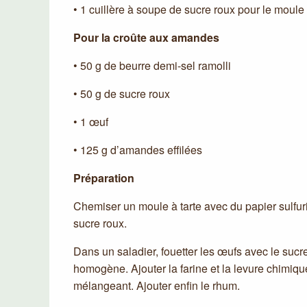
• 1 cuillère à soupe de sucre roux pour le moule
Pour la croûte aux amandes
• 50 g de beurre demi-sel ramolli
• 50 g de sucre roux
• 1 œuf
• 125 g d’amandes effilées
Préparation
Chemiser un moule à tarte avec du papier sulfur
sucre roux.
Dans un saladier, fouetter les œufs avec le sucr
homogène. Ajouter la farine et la levure chimique
mélangeant. Ajouter enfin le rhum.