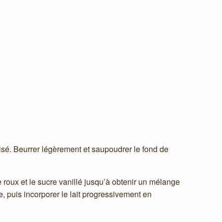
isé. Beurrer légèrement et saupoudrer le fond de
e roux et le sucre vanillé jusqu’à obtenir un mélange
, puis incorporer le lait progressivement en