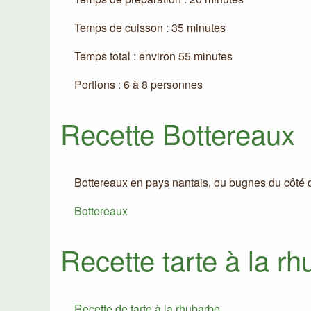
Temps de cuisson : 35 minutes
Temps total : environ 55 minutes
Portions : 6 à 8 personnes
Recette Bottereaux
Bottereaux en pays nantais, ou bugnes du côté 
Bottereaux
Recette tarte à la r
Recette de tarte à la rhubarbe