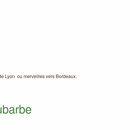
de Lyon ou merveilles vers Bordeaux.
hubarbe