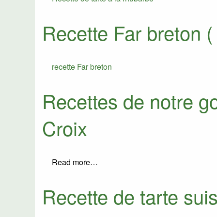
Recette Far breton 
recette Far breton
Recettes de notre go
Croix
Read more…
Recette de tarte sui