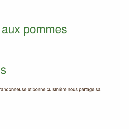
ne aux pommes
es
 randonneuse et bonne cuisinière nous partage sa