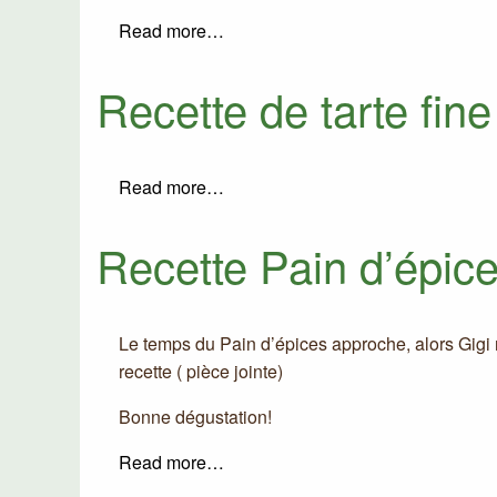
Read more…
Recette de tarte fi
Read more…
Recette Pain d’épic
Le temps du Pain d’épices approche, alors Gigi
recette ( pièce jointe)
Bonne dégustation!
Read more…