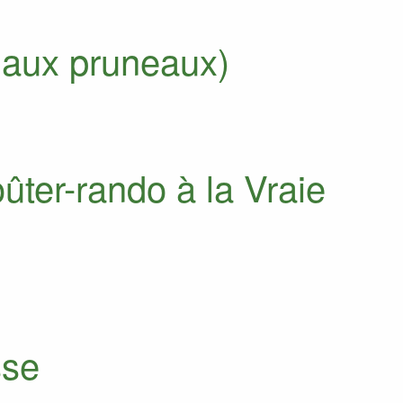
( aux pruneaux)
ûter-rando à la Vraie
sse