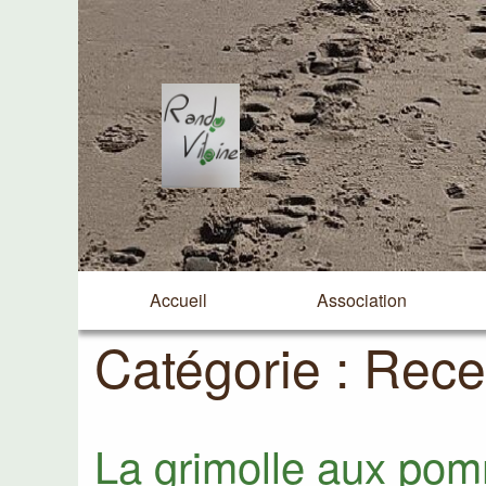
Accueil
Association
Catégorie :
Rece
La grimolle aux po