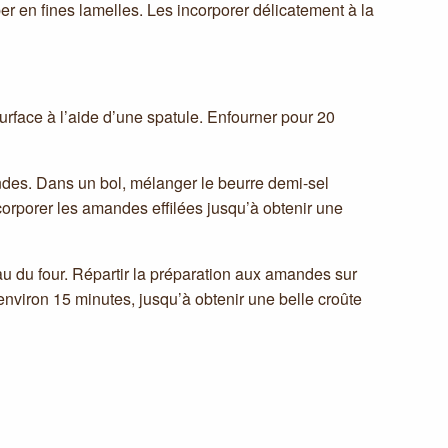
er en fines lamelles. Les incorporer délicatement à la
surface à l’aide d’une spatule. Enfourner pour 20
ndes. Dans un bol, mélanger le beurre demi-sel
ncorporer les amandes effilées jusqu’à obtenir une
au du four. Répartir la préparation aux amandes sur
environ 15 minutes, jusqu’à obtenir une belle croûte