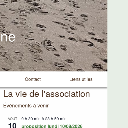
ine
Contact
Liens utiles
La vie de l'association
Évènements à venir
9 h 30 min
à
23 h 59 min
AOÛT
10
proposition lundi 10/08/2026