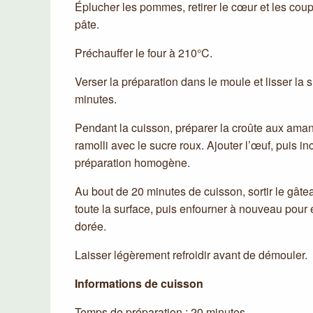
Éplucher les pommes, retirer le cœur et les coup
pâte.
Préchauffer le four à 210°C.
Verser la préparation dans le moule et lisser la 
minutes.
Pendant la cuisson, préparer la croûte aux ama
ramolli avec le sucre roux. Ajouter l’œuf, puis i
préparation homogène.
Au bout de 20 minutes de cuisson, sortir le gâte
toute la surface, puis enfourner à nouveau pour 
dorée.
Laisser légèrement refroidir avant de démouler.
Informations de cuisson
Temps de préparation : 20 minutes