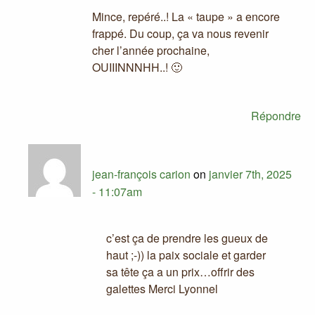
Mince, repéré..! La « taupe » a encore
frappé. Du coup, ça va nous revenir
cher l’année prochaine,
OUIIINNNHH..! 🙂
Répondre
jean-françois carion
on
janvier 7th, 2025
- 11:07am
c’est ça de prendre les gueux de
haut ;-)) la paix sociale et garder
sa tête ça a un prix…offrir des
galettes Merci Lyonnel