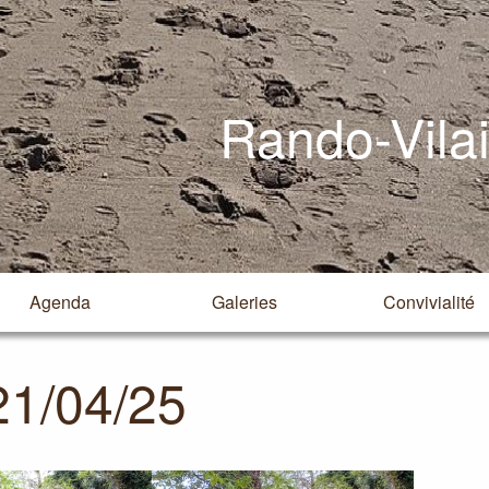
Rando-Vila
Agenda
Galeries
Convivialité
21/04/25