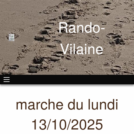
Rando-
Vilaine
marche du lundi
13/10/2025