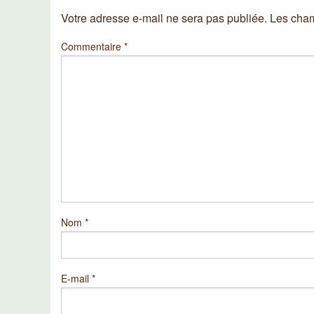
Votre adresse e-mail ne sera pas publiée.
Les cham
Commentaire
*
Nom
*
E-mail
*