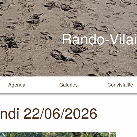
Rando-Vila
Agenda
Galeries
Convivialité
ndi 22/06/2026